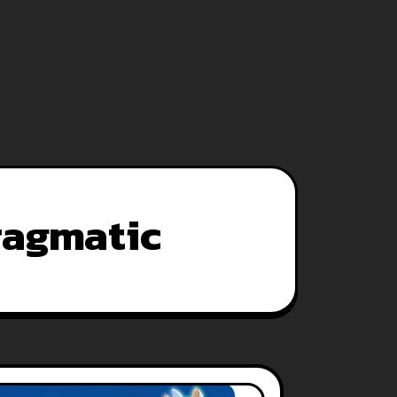
ragmatic