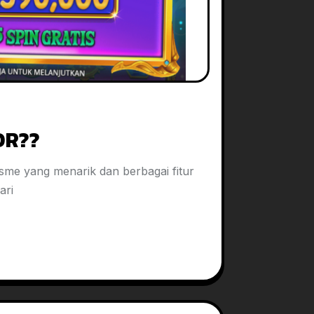
OR??
isme yang menarik dan berbagai fitur
ari