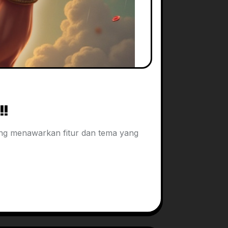
!!
ing menawarkan fitur dan tema yang