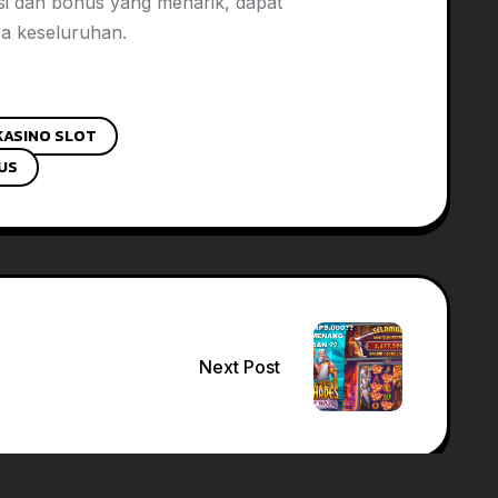
nsi dan bonus yang menarik, dapat
a keseluruhan.
KASINO SLOT
US
Next Post