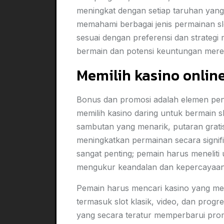
meningkat dengan setiap taruhan yan
memahami berbagai jenis permainan sl
sesuai dengan preferensi dan strateg
bermain dan potensi keuntungan mere
Memilih kasino onlin
Bonus dan promosi adalah elemen pent
memilih kasino daring untuk bermain 
sambutan yang menarik, putaran gratis
meningkatkan permainan secara signifi
sangat penting; pemain harus menelit
mengukur keandalan dan kepercayaan s
Pemain harus mencari kasino yang men
termasuk slot klasik, video, dan progre
yang secara teratur memperbarui pr