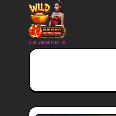
Skip
to
content
Slot Gacor Hari ini