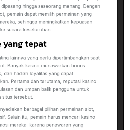
g dipasang hingga seseorang menang. Dengan
ot, pemain dapat memilih permainan yang
i mereka, sehingga meningkatkan kepuasan
ka secara keseluruhan.
e yang tepat
ing lainnya yang perlu dipertimbangkan saat
slot. Banyak kasino menawarkan bonus
, dan hadiah loyalitas yang dapat
kan. Pertama dan terutama, reputasi kasino
i ulasan dan umpan balik pengguna untuk
itus tersebut.
yediakan berbagai pilihan permainan slot,
sif. Selain itu, pemain harus mencari kasino
omosi mereka, karena penawaran yang