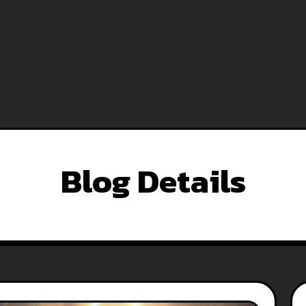
Blog Details