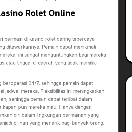
asino Rolet Online
ri bermain di kasino rolet daring tepercaya
ang ditawarkannya. Pemain dapat menikmati
mereka, ini sangat menguntungkan bagi mereka
s atau tinggal di daerah yang tidak memiliki
ng beroperasi 24/7, sehingga pemain dapat
 jadwal mereka. Fleksibilitas ini meningkatkan
n, sehingga pemain dapat terlibat dalam
ya kapan pun mereka mau. Hanya dengan
mkan diri dalam lingkungan permainan yang
njadi pilihan yang menarik bagi banyak orang.