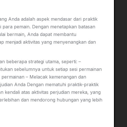
ng Anda adalah aspek mendasar dari praktik
gi para pemain. Dengan menetapkan batasan
lai bermain, Anda dapat membantu
ap menjadi aktivitas yang menyenangkan dan
n beberapa strategi utama, seperti: –
tukan sebelumnya untuk setiap sesi permainan
er permainan – Melacak kemenangan dan
rjudian Anda Dengan mematuhi praktik-praktik
 kendali atas aktivitas perjudian mereka, yang
berlebihan dan mendorong hubungan yang lebih