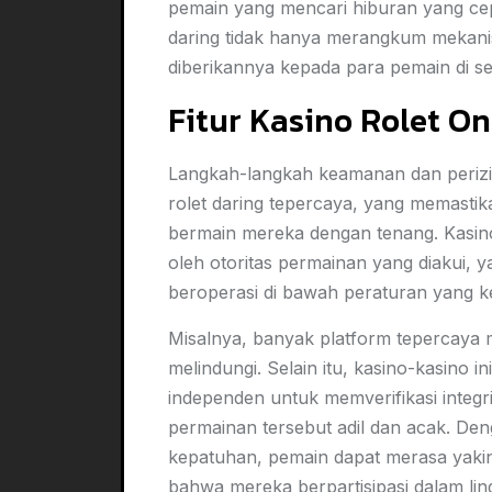
pemain yang mencari hiburan yang cepat
daring tidak hanya merangkum mekani
diberikannya kepada para pemain di se
Fitur Kasino Rolet On
Langkah-langkah keamanan dan perizi
rolet daring tepercaya, yang memast
bermain mereka dengan tenang. Kasino 
oleh otoritas permainan yang diakui,
beroperasi di bawah peraturan yang ke
Misalnya, banyak platform tepercaya 
melindungi. Selain itu, kasino-kasino in
independen untuk memverifikasi inte
permainan tersebut adil dan acak. D
kepatuhan, pemain dapat merasa yaki
bahwa mereka berpartisipasi dalam li