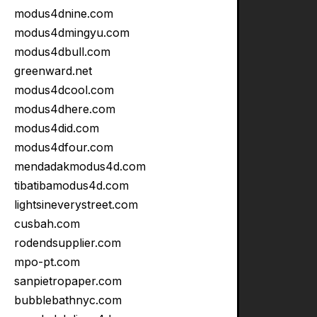
modus4dnine.com
modus4dmingyu.com
modus4dbull.com
greenward.net
modus4dcool.com
modus4dhere.com
modus4did.com
modus4dfour.com
mendadakmodus4d.com
tibatibamodus4d.com
lightsineverystreet.com
cusbah.com
rodendsupplier.com
mpo-pt.com
sanpietropaper.com
bubblebathnyc.com