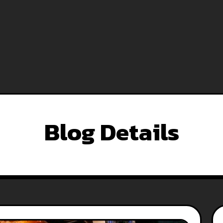
Blog Details