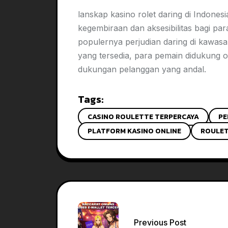
lanskap kasino rolet daring di Indon
kegembiraan dan aksesibilitas bagi p
populernya perjudian daring di kawasa
yang tersedia, para pemain didukung 
dukungan pelanggan yang andal.
Tags:
CASINO ROULETTE TERPERCAYA
PE
PLATFORM KASINO ONLINE
ROULET
Post
Previous Post