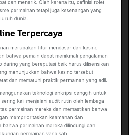
 dan menarik. Oleh karena itu, definisi rolet
sme permainan tetapi juga kesenangan yang
luruh dunia.
line Terpercaya
nan merupakan fitur mendasar dari kasino
ikan bahwa pemain dapat menikmati pengalaman
daring yang bereputasi baik harus dilisensikan
 yang menunjukkan bahwa kasino tersebut
tat dan mematuhi praktik permainan yang adil.
menggunakan teknologi enkripsi canggih untuk
i sering kali menjalani audit rutin oleh lembaga
gritas permainan mereka dan memastikan bahwa
engan memprioritaskan keamanan dan
n bahwa permainan mereka dilindungi dan
ngkungan permainan yang sah.