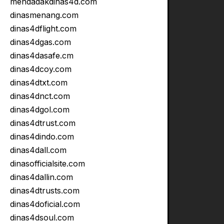
mendadakdinas4d.com
dinasmenang.com
dinas4dflight.com
dinas4dgas.com
dinas4dasafe.cm
dinas4dcoy.com
dinas4dtxt.com
dinas4dnct.com
dinas4dgol.com
dinas4dtrust.com
dinas4dindo.com
dinas4dall.com
dinasofficialsite.com
dinas4dallin.com
dinas4dtrusts.com
dinas4doficial.com
dinas4dsoul.com