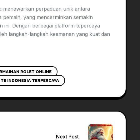
esia menawarkan perpaduan unik antara
ara pemain, yang mencerminkan semakin
n ini. Dengan berbagai platform tepercaya
oleh langkah-langkah keamanan yang kuat dan
RMAINAN ROLET ONLINE
TE INDONESIA TERPERCAYA
Next Post