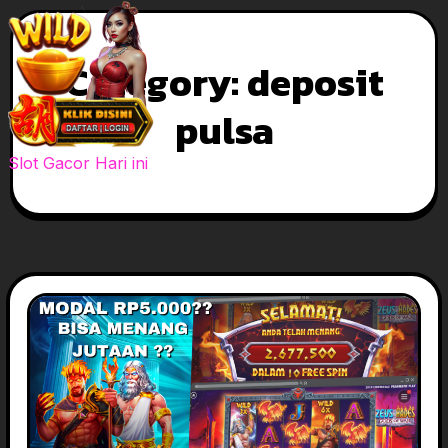
Skip
to
Category:
deposit
content
pulsa
Slot Gacor Hari ini