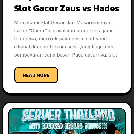
Slot Gacor Zeus vs Hades
Memahami Slot Gacor dan Mekanismenya
Istilah “Gacor” berasal dari komunitas game
Indonesia, merujuk pada mesin slot yang
dikenal dengan frekuensi hit yang tinggi dan
pembayaran yang besar. Pada dasarnya, slot
READ MORE