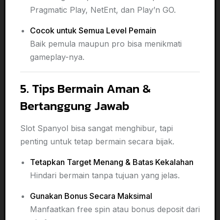
Pragmatic Play, NetEnt, dan Play’n GO.
Cocok untuk Semua Level Pemain
Baik pemula maupun pro bisa menikmati
gameplay-nya.
5. Tips Bermain Aman &
Bertanggung Jawab
Slot Spanyol bisa sangat menghibur, tapi
penting untuk tetap bermain secara bijak.
Tetapkan Target Menang & Batas Kekalahan
Hindari bermain tanpa tujuan yang jelas.
Gunakan Bonus Secara Maksimal
Manfaatkan free spin atau bonus deposit dari