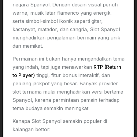
negara Spanyol. Dengan desain visual penuh
warna, musik latar flamenco yang energik,
serta simbol-simbol ikonik seperti gitar,
kastanyet, matador, dan sangria, Slot Spanyol
menghadirkan pengalaman bermain yang unik
dan memikat.
Permainan ini bukan hanya mengandalkan tema
yang indah, tapi juga menawarkan
RTP (Return
to Player)
tinggi, fitur bonus interaktif, dan
peluang jackpot yang besar. Banyak provider
slot ternama mulai menghadirkan versi bertema
Spanyol, karena permintaan pemain terhadap
tema budaya semakin meningkat.
Kenapa Slot Spanyol semakin populer di
kalangan bettor: