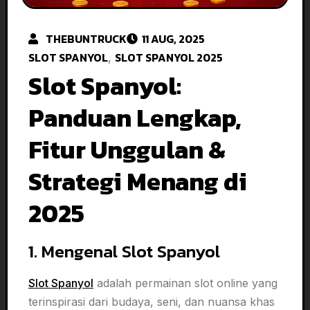
THEBUNTRUCK
11 AUG, 2025
SLOT SPANYOL
SLOT SPANYOL 2025
,
Slot Spanyol:
Panduan Lengkap,
Fitur Unggulan &
Strategi Menang di
2025
1. Mengenal Slot Spanyol
Slot Spanyol
adalah permainan slot online yang
terinspirasi dari budaya, seni, dan nuansa khas