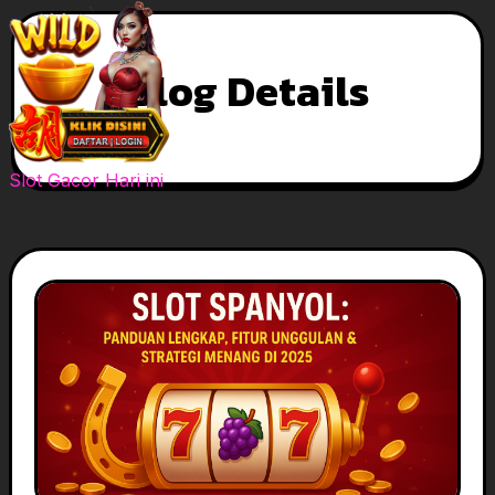
Skip
to
Blog Details
content
Slot Gacor Hari ini