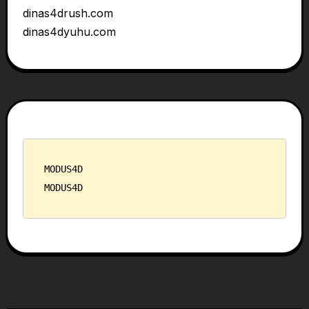
dinas4drush.com
dinas4dyuhu.com
MODUS4D
MODUS4D