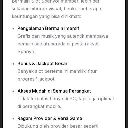
Bermain Slot Spanyol memberi lebih dari
sekadar hiburan visual, berikut beberapa
keuntungan yang bisa dinikmati:
Pengalaman Bermain Imersif
Grafis dan musik yang autentik membawa
pemain seolah berada di pesta rakyat
Spanyol.
Bonus & Jackpot Besar
Banyak slot bertema ini memiliki fitur
progresif jackpot.
Akses Mudah di Semua Perangkat
Tidak terbatas hanya di PC, tapi juga optimal
di perangkat mobile.
Ragam Provider & Versi Game
Didukung oleh provider besar seperti