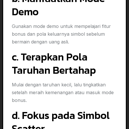
Demo
Gunakan mode demo untuk mempelajari fitur
bonus dan pola keluarnya simbol sebelum
bermain dengan uang asli.
c. Terapkan Pola
Taruhan Bertahap
Mulai dengan taruhan kecil, lalu tingkatkan
setelah meraih kemenangan atau masuk mode
bonus.
d. Fokus pada Simbol
Scatter