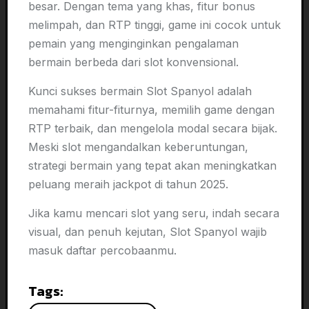
besar. Dengan tema yang khas, fitur bonus
melimpah, dan RTP tinggi, game ini cocok untuk
pemain yang menginginkan pengalaman
bermain berbeda dari slot konvensional.
Kunci sukses bermain Slot Spanyol adalah
memahami fitur-fiturnya, memilih game dengan
RTP terbaik, dan mengelola modal secara bijak.
Meski slot mengandalkan keberuntungan,
strategi bermain yang tepat akan meningkatkan
peluang meraih jackpot di tahun 2025.
Jika kamu mencari slot yang seru, indah secara
visual, dan penuh kejutan, Slot Spanyol wajib
masuk daftar percobaanmu.
Tags: