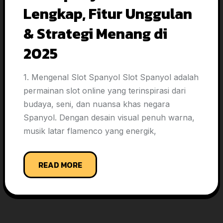
Lengkap, Fitur Unggulan
& Strategi Menang di
2025
1. Mengenal Slot Spanyol Slot Spanyol adalah
permainan slot online yang terinspirasi dari
budaya, seni, dan nuansa khas negara
Spanyol. Dengan desain visual penuh warna,
musik latar flamenco yang energik,
READ MORE