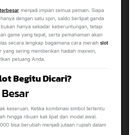
 terbesar
menjadi impian semua pemain. Siapa
hanya dengan satu spin, saldo berlipat ganda
t bukan hanya sekadar keberuntungan, tetapi
lihan game yang tepat, serta pemahaman akan
gulas secara lengkap bagaimana cara meraih
slot
er yang sering memberikan hadiah maxwin,
atkan peluang Anda.
ot Begitu Dicari?
 Besar
ak keseruan. Ketika kombinasi simbol tertentu
 hingga ribuan kali lipat dari modal awal.
00 bisa berubah menjadi jutaan rupiah dalam