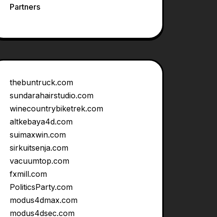
Partners
thebuntruck.com
sundarahairstudio.com
winecountrybiketrek.com
altkebaya4d.com
suimaxwin.com
sirkuitsenja.com
vacuumtop.com
fxmill.com
PoliticsParty.com
modus4dmax.com
modus4dsec.com