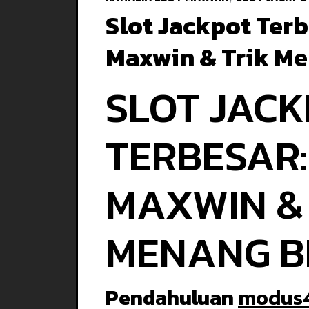
Slot Jackpot Terb
Maxwin & Trik M
SLOT JAC
TERBESAR:
MAXWIN &
MENANG B
Pendahuluan
modus