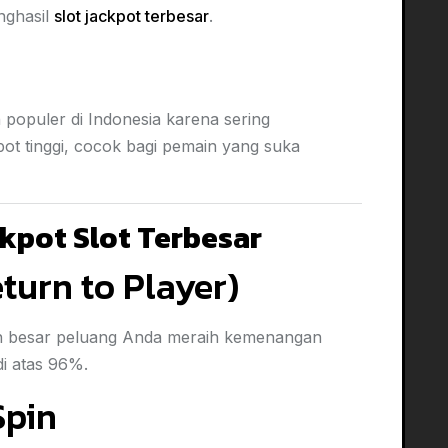
nghasil
slot jackpot terbesar
.
n populer di Indonesia karena sering
ot tinggi, cocok bagi pemain yang suka
ckpot Slot Terbesar
turn to Player)
kin besar peluang Anda meraih kemenangan
di atas 96%.
Spin