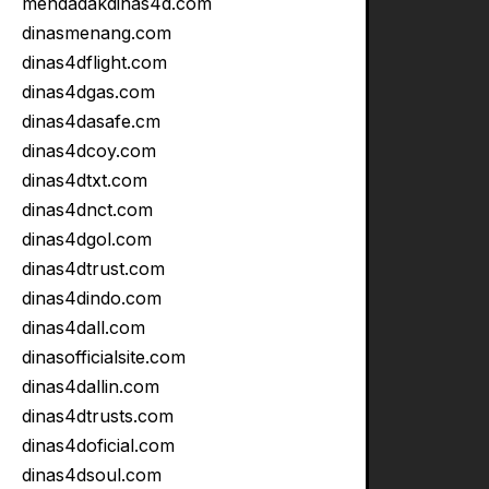
mendadakdinas4d.com
dinasmenang.com
dinas4dflight.com
dinas4dgas.com
dinas4dasafe.cm
dinas4dcoy.com
dinas4dtxt.com
dinas4dnct.com
dinas4dgol.com
dinas4dtrust.com
dinas4dindo.com
dinas4dall.com
dinasofficialsite.com
dinas4dallin.com
dinas4dtrusts.com
dinas4doficial.com
dinas4dsoul.com