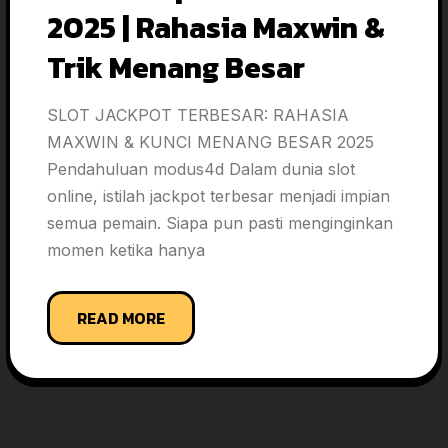
2025 | Rahasia Maxwin &
Trik Menang Besar
SLOT JACKPOT TERBESAR: RAHASIA
MAXWIN & KUNCI MENANG BESAR 2025
Pendahuluan modus4d Dalam dunia slot
online, istilah jackpot terbesar menjadi impian
semua pemain. Siapa pun pasti menginginkan
momen ketika hanya
READ MORE