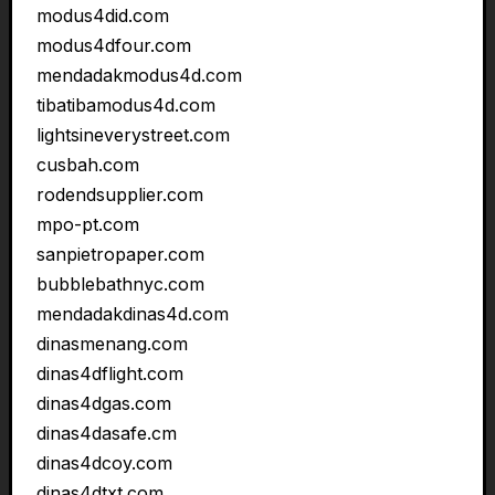
modus4did.com
modus4dfour.com
mendadakmodus4d.com
tibatibamodus4d.com
lightsineverystreet.com
cusbah.com
rodendsupplier.com
mpo-pt.com
sanpietropaper.com
bubblebathnyc.com
mendadakdinas4d.com
dinasmenang.com
dinas4dflight.com
dinas4dgas.com
dinas4dasafe.cm
dinas4dcoy.com
dinas4dtxt.com