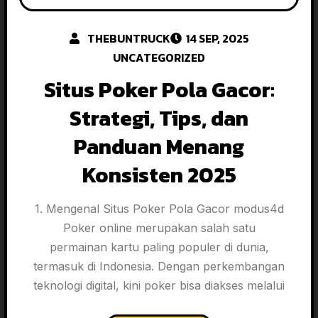
THEBUNTRUCK
14 SEP, 2025
UNCATEGORIZED
Situs Poker Pola Gacor:
Strategi, Tips, dan
Panduan Menang
Konsisten 2025
1. Mengenal Situs Poker Pola Gacor modus4d
Poker online merupakan salah satu
permainan kartu paling populer di dunia,
termasuk di Indonesia. Dengan perkembangan
teknologi digital, kini poker bisa diakses melalui