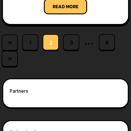
READ MORE
…
1
2
3
8
Partners