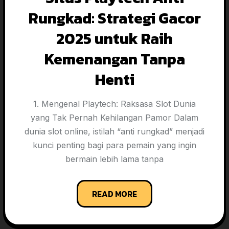
Rungkad: Strategi Gacor
2025 untuk Raih
Kemenangan Tanpa
Henti
1. Mengenal Playtech: Raksasa Slot Dunia
yang Tak Pernah Kehilangan Pamor Dalam
dunia slot online, istilah “anti rungkad” menjadi
kunci penting bagi para pemain yang ingin
bermain lebih lama tanpa
READ MORE