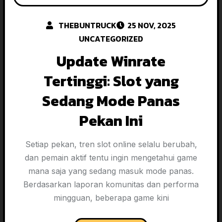
THEBUNTRUCK
25 NOV, 2025
UNCATEGORIZED
Update Winrate
Tertinggi: Slot yang
Sedang Mode Panas
Pekan Ini
Setiap pekan, tren slot online selalu berubah,
dan pemain aktif tentu ingin mengetahui game
mana saja yang sedang masuk mode panas.
Berdasarkan laporan komunitas dan performa
mingguan, beberapa game kini