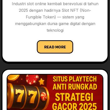
Industri slot online kembali berevolusi di tahun
2025 dengan hadirnya Slot NFT (Non-
Fungible Token) — sistem yang
menggabungkan dunia game digital dengan
teknologi
READ MORE