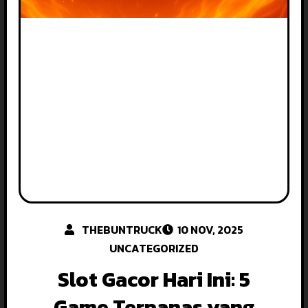
THEBUNTRUCK
10 NOV, 2025
UNCATEGORIZED
Slot Gacor Hari Ini: 5
Game Terpanas yang