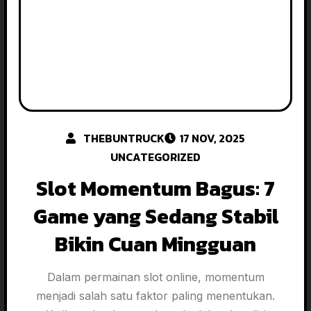
THEBUNTRUCK
17 NOV, 2025
UNCATEGORIZED
Slot Momentum Bagus: 7
Game yang Sedang Stabil
Bikin Cuan Mingguan
Dalam permainan slot online, momentum
menjadi salah satu faktor paling menentukan.