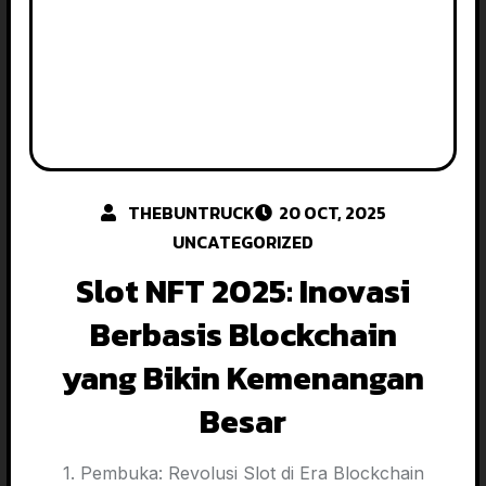
THEBUNTRUCK
20 OCT, 2025
UNCATEGORIZED
Slot NFT 2025: Inovasi
Berbasis Blockchain
yang Bikin Kemenangan
Besar
1. Pembuka: Revolusi Slot di Era Blockchain