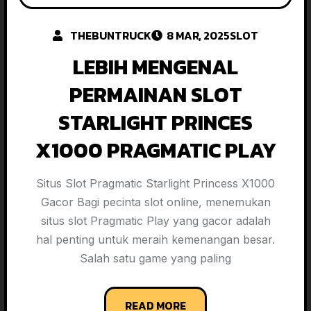
THEBUNTRUCK
8 MAR, 2025
SLOT
LEBIH MENGENAL
PERMAINAN SLOT
STARLIGHT PRINCES
X1000 PRAGMATIC PLAY
Situs Slot Pragmatic Starlight Princess X1000
Gacor Bagi pecinta slot online, menemukan
situs slot Pragmatic Play yang gacor adalah
hal penting untuk meraih kemenangan besar.
Salah satu game yang paling
READ MORE