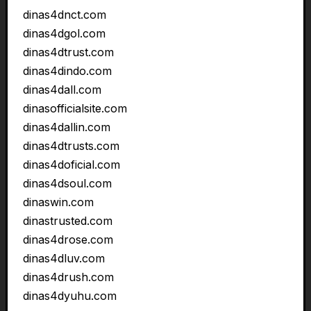
dinas4dnct.com
dinas4dgol.com
dinas4dtrust.com
dinas4dindo.com
dinas4dall.com
dinasofficialsite.com
dinas4dallin.com
dinas4dtrusts.com
dinas4doficial.com
dinas4dsoul.com
dinaswin.com
dinastrusted.com
dinas4drose.com
dinas4dluv.com
dinas4drush.com
dinas4dyuhu.com