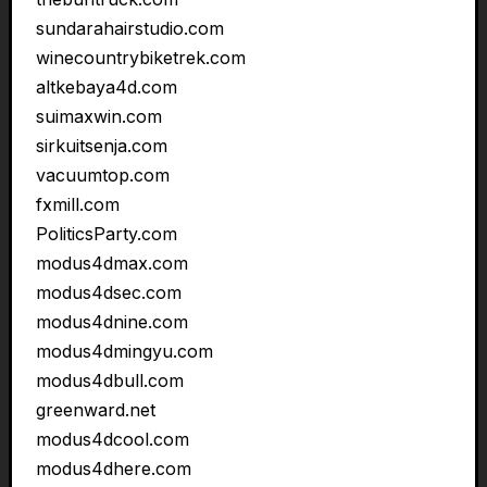
sundarahairstudio.com
winecountrybiketrek.com
altkebaya4d.com
suimaxwin.com
sirkuitsenja.com
vacuumtop.com
fxmill.com
PoliticsParty.com
modus4dmax.com
modus4dsec.com
modus4dnine.com
modus4dmingyu.com
modus4dbull.com
greenward.net
modus4dcool.com
modus4dhere.com