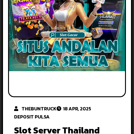
THEBUNTRUCK
18 APR, 2025
DEPOSIT PULSA
Slot Server Thailand