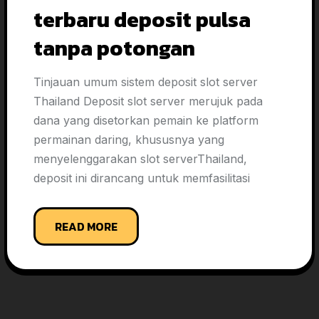
terbaru deposit pulsa
tanpa potongan
Tinjauan umum sistem deposit slot server
Thailand Deposit slot server merujuk pada
dana yang disetorkan pemain ke platform
permainan daring, khususnya yang
menyelenggarakan slot serverThailand,
deposit ini dirancang untuk memfasilitasi
READ MORE