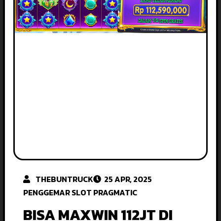
THEBUNTRUCK
25 APR, 2025
PENGGEMAR SLOT PRAGMATIC
BISA MAXWIN 112JT DI