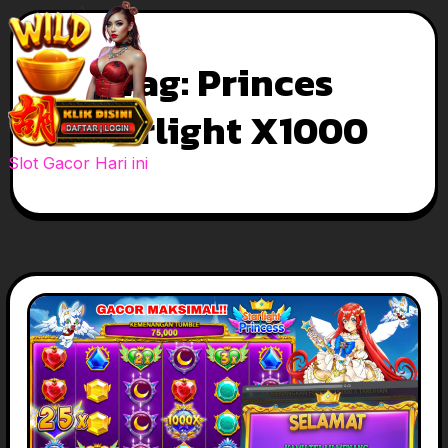
Skip
to
Tag:
Princes
content
Starlight X1000
Slot Gacor Hari ini