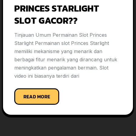
PRINCES STARLIGHT
SLOT GACOR??
Tinjauan Umum Permainan Slot Princes
Starlight Permainan slot Princes Starlight
memiliki mekanisme yang menarik dan
berbagai fitur menarik yang dirancang untuk
meningkatkan pengalaman bermain. Slot
video ini biasanya terdiri dari
READ MORE