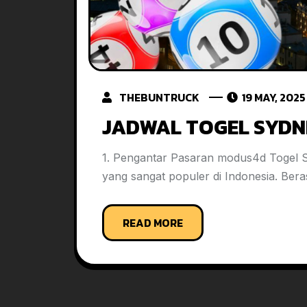
THEBUNTRUCK
19 MAY, 2025
JADWAL TOGEL SYDN
1. Pengantar Pasaran modus4d Togel S
yang sangat populer di Indonesia. Beras
READ MORE