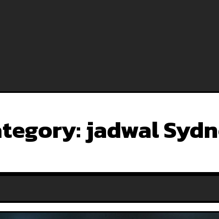
tegory:
jadwal Syd