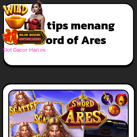
Skip
to
Tag:
tips menang
content
Sword of Ares
Slot Gacor Hari ini