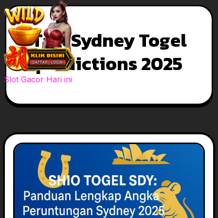
Skip
to
Tag:
Sydney Togel
content
predictions 2025
Slot Gacor Hari ini