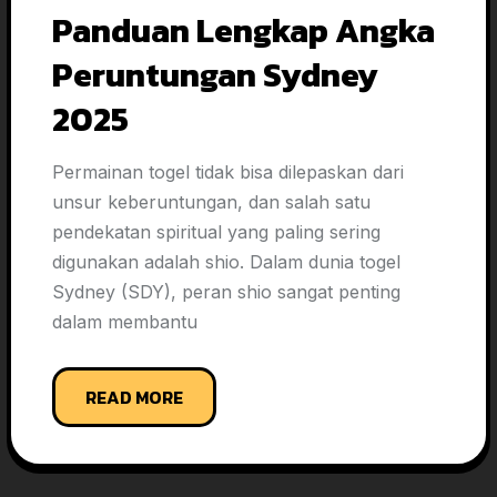
Panduan Lengkap Angka
Peruntungan Sydney
2025
Permainan togel tidak bisa dilepaskan dari
unsur keberuntungan, dan salah satu
pendekatan spiritual yang paling sering
digunakan adalah shio. Dalam dunia togel
Sydney (SDY), peran shio sangat penting
dalam membantu
READ MORE