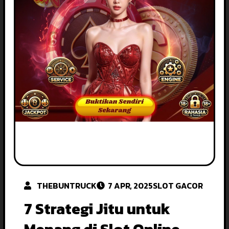
THEBUNTRUCK
7 APR, 2025
SLOT GACOR
7 Strategi Jitu untuk