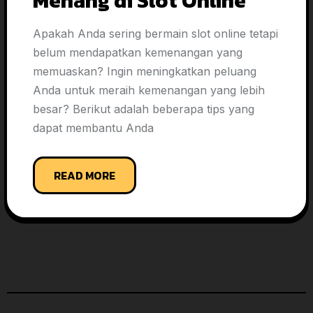
Menang di Slot Online
Apakah Anda sering bermain slot online tetapi
belum mendapatkan kemenangan yang
memuaskan? Ingin meningkatkan peluang
Anda untuk meraih kemenangan yang lebih
besar? Berikut adalah beberapa tips yang
dapat membantu Anda
READ MORE