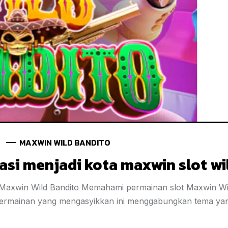
MAXWIN WILD BANDITO
kasi menjadi kota maxwin slot w
axwin Wild Bandito Memahami permainan slot Maxwin Wild
Permainan yang mengasyikkan ini menggabungkan tema ya