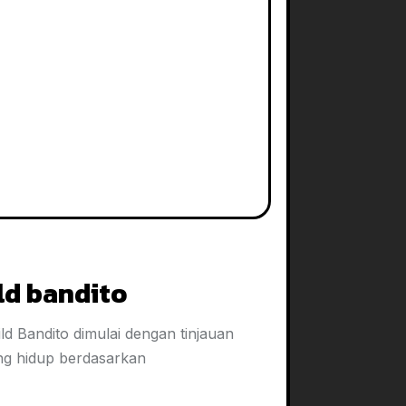
ild bandito
 Bandito dimulai dengan tinjauan
ng hidup berdasarkan