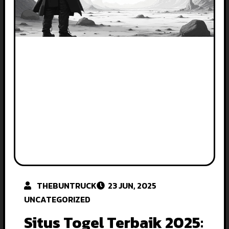
THEBUNTRUCK
23 JUN, 2025
UNCATEGORIZED
Situs Togel Terbaik 2025: