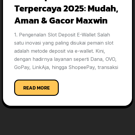
Terpercaya 2025: Mudah,
Aman & Gacor Maxwin
1. Pengenalan Slot Deposit E-Wallet Salah
satu inovasi yang paling disukai pemain slot
adalah metode deposit via e-wallet. Kini,
dengan hadirnya layanan seperti Dana, OVO,
GoPay, LinkAja, hingga ShopeePay, transaksi
READ MORE