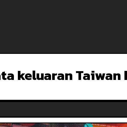
ta keluaran Taiwan h