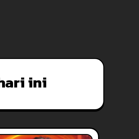
ari ini