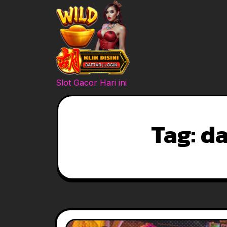
Skip
to
content
Slot Gacor Hari ini
Tag:
da