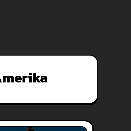
Amerika