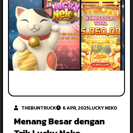
THEBUNTRUCK
6 APR, 2025
LUCKY NEKO
Menang Besar dengan