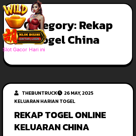
Skip
to
Category:
Rekap
content
togel China
Slot Gacor Hari ini
THEBUNTRUCK
26 MAY, 2025
KELUARAN HARIAN TOGEL
REKAP TOGEL ONLINE
KELUARAN CHINA