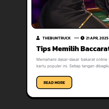
THEBUNTRUCK
21 APR, 2025
Tips Memilih Baccara
Memahami dasar-dasar bakarat online M
kartu populer ini. Setiap tangan dibagi
READ MORE