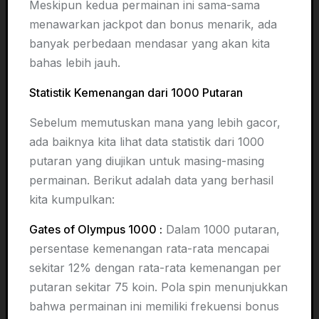
Meskipun kedua permainan ini sama-sama
menawarkan jackpot dan bonus menarik, ada
banyak perbedaan mendasar yang akan kita
bahas lebih jauh.
Statistik Kemenangan dari 1000 Putaran
Sebelum memutuskan mana yang lebih gacor,
ada baiknya kita lihat data statistik dari 1000
putaran yang diujikan untuk masing-masing
permainan. Berikut adalah data yang berhasil
kita kumpulkan:
Gates of Olympus 1000 :
Dalam 1000 putaran,
persentase kemenangan rata-rata mencapai
sekitar 12% dengan rata-rata kemenangan per
putaran sekitar 75 koin. Pola spin menunjukkan
bahwa permainan ini memiliki frekuensi bonus