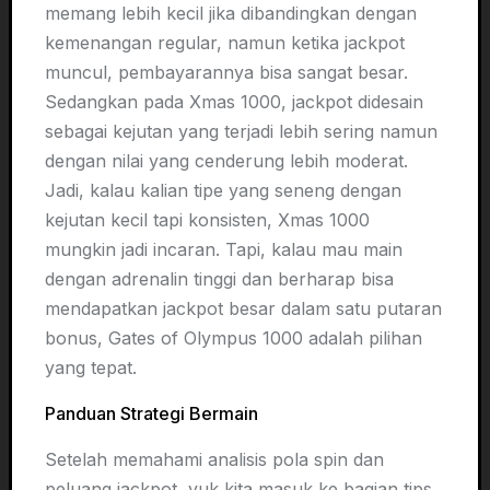
memang lebih kecil jika dibandingkan dengan
kemenangan regular, namun ketika jackpot
muncul, pembayarannya bisa sangat besar.
Sedangkan pada Xmas 1000, jackpot didesain
sebagai kejutan yang terjadi lebih sering namun
dengan nilai yang cenderung lebih moderat.
Jadi, kalau kalian tipe yang seneng dengan
kejutan kecil tapi konsisten, Xmas 1000
mungkin jadi incaran. Tapi, kalau mau main
dengan adrenalin tinggi dan berharap bisa
mendapatkan jackpot besar dalam satu putaran
bonus, Gates of Olympus 1000 adalah pilihan
yang tepat.
Panduan Strategi Bermain
Setelah memahami analisis pola spin dan
peluang jackpot, yuk kita masuk ke bagian tips