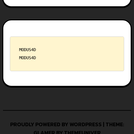
MODUS4D
MODUS4D
PROUDLY POWERED BY WORDPRESS | THEME:
GLAMER BY
THEMEUNIVER