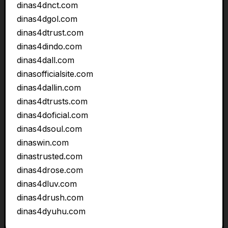
dinas4dnct.com
dinas4dgol.com
dinas4dtrust.com
dinas4dindo.com
dinas4dall.com
dinasofficialsite.com
dinas4dallin.com
dinas4dtrusts.com
dinas4doficial.com
dinas4dsoul.com
dinaswin.com
dinastrusted.com
dinas4drose.com
dinas4dluv.com
dinas4drush.com
dinas4dyuhu.com