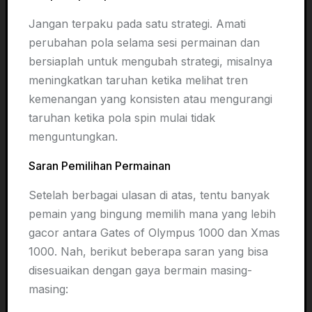
Jangan terpaku pada satu strategi. Amati
perubahan pola selama sesi permainan dan
bersiaplah untuk mengubah strategi, misalnya
meningkatkan taruhan ketika melihat tren
kemenangan yang konsisten atau mengurangi
taruhan ketika pola spin mulai tidak
menguntungkan.
Saran Pemilihan Permainan
Setelah berbagai ulasan di atas, tentu banyak
pemain yang bingung memilih mana yang lebih
gacor antara Gates of Olympus 1000 dan Xmas
1000. Nah, berikut beberapa saran yang bisa
disesuaikan dengan gaya bermain masing-
masing: