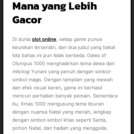
Mana yang Lebih
Gacor
Di dunia
slot online
, setiap game punya
keunikan tersendiri, dan dua judul yang bakal
kita bahas ini pun tidak berbeda. Gates of
Olympus 1000 menghadirkan tema dewa dan
mitologi Yunani yang penuh dengan simbol-
simbol magis. Dengan tampilan yang mewah
dan efek visual keren, game ini berhasil
mencuri perhatian banyak pemain. Sementara
itu, Xmas 1000 mengusung tema liburan
dengan nuansa Natal yang meriah, lengkap
dengan simbol-simbol khas seperti Santa,
pohon Natal, dan hadiah yang menggoda.