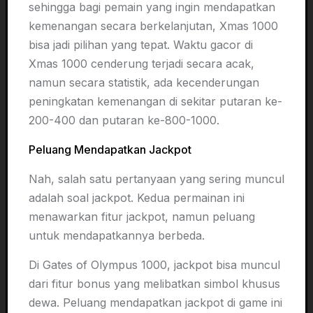
sehingga bagi pemain yang ingin mendapatkan
kemenangan secara berkelanjutan, Xmas 1000
bisa jadi pilihan yang tepat. Waktu gacor di
Xmas 1000 cenderung terjadi secara acak,
namun secara statistik, ada kecenderungan
peningkatan kemenangan di sekitar putaran ke-
200-400 dan putaran ke-800-1000.
Peluang Mendapatkan Jackpot
Nah, salah satu pertanyaan yang sering muncul
adalah soal jackpot. Kedua permainan ini
menawarkan fitur jackpot, namun peluang
untuk mendapatkannya berbeda.
Di Gates of Olympus 1000, jackpot bisa muncul
dari fitur bonus yang melibatkan simbol khusus
dewa. Peluang mendapatkan jackpot di game ini