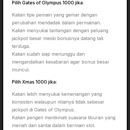
Pilih Gates of Olympus 1000 jika:
Kalian tipe pemain yang gemar dengan
perubahan mendadak dalam permainan.
Kalian menyukai tantangan dengan peluang
jackpot besar meski bonusnya datang tak
terduga.
Kalian sudah siap menunggu dan
mengandalkan kesabaran agar bonus besar
muncul.
Pilih Xmas 1000 jika:
Kalian lebih menyukai kemenangan yang
konsisten walaupun nilainya tidak sebesar
jackpot di Gates of Olympus.
Kalian pengen menikmati suasana liburan yang
meriah dan santai dalam bermain slot.